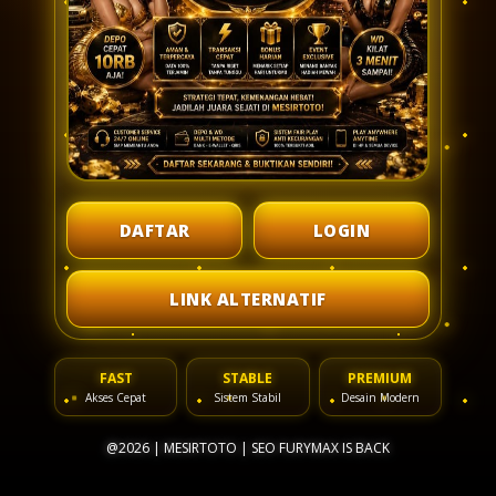
DAFTAR
LOGIN
LINK ALTERNATIF
FAST
STABLE
PREMIUM
Akses Cepat
Sistem Stabil
Desain Modern
@2026 | MESIRTOTO | SEO FURYMAX IS BACK